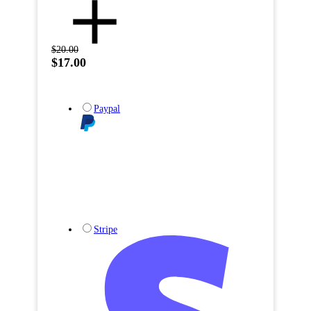
$20.00
$17.00
Paypal
Stripe