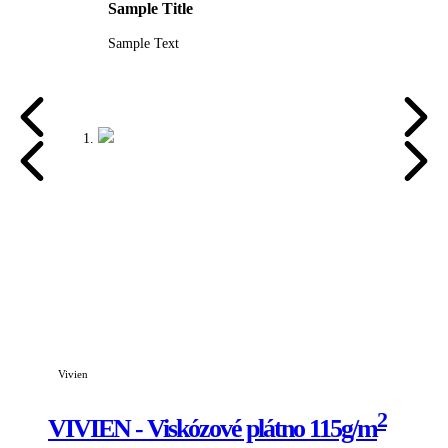
Sample Title
Sample Text
Vivien
2
VIVIEN - Viskózové plátno 115g/m