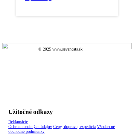
© 2025 www.sevencats.sk
Užitočné odkazy
Reklamácie
Ochrana osobných údajov
Ceny, doprava, expedícia
Všeobecné
obchodné podmienky