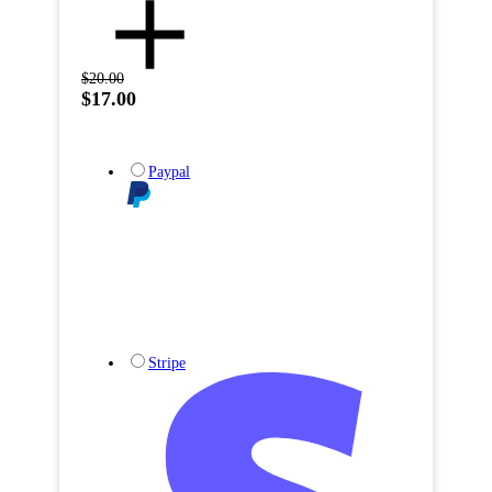
$20.00
$17.00
Paypal
Stripe