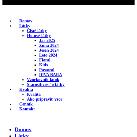
Domov
Látky
Čisté látky
Hotové látky
Jar 2025
Zima 2024
Jeseň 2024
Leto 2024
Floral
Kids
Pastoral
DIVA BARA
Vzorkovník látok
Starostlivosť o látky
Kvalita
Kvalita
Ako pripraviť vzor
Cenník
Kontakt
Domov
Látky