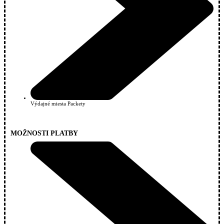
Výdajné miesta Packety
MOŽNOSTI PLATBY