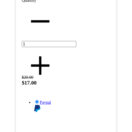
Quantity
$20.00
$17.00
Paypal