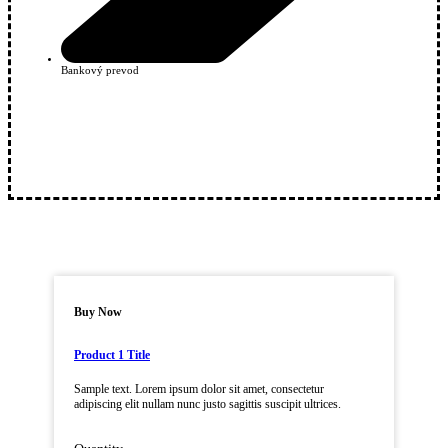
Bankový prevod
Buy Now
Product 1 Title
Sample text. Lorem ipsum dolor sit amet, consectetur
adipiscing elit nullam nunc justo sagittis suscipit ultrices.