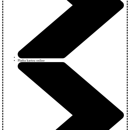
Platba kartou online