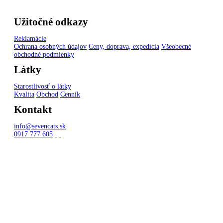
Užitočné odkazy
Reklamácie
Ochrana osobných údajov
Ceny, doprava, expedícia
Všeobecné
obchodné podmienky
Látky
Starostlivosť o látky
Kvalita
Obchod
Cenník
Kontakt
info@sevencats.sk
0917 777 605