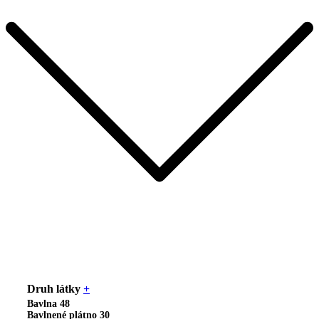
Druh látky
+
Bavlna
48
Bavlnené plátno
30