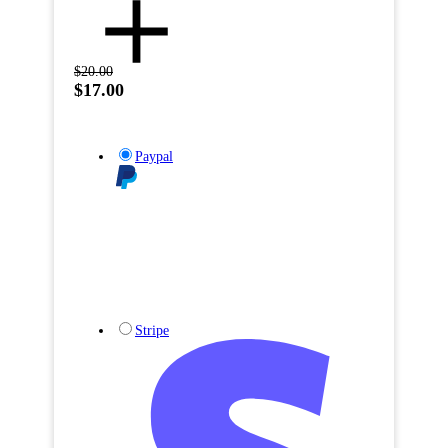
$20.00
$17.00
Paypal
Stripe