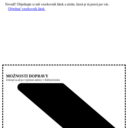
Nevadí! Objednajte si náš vzorkovník látok a zistite, ktorá je tá pravá pre vás.
Objednať vzorkovník látok
MOŽNOSTI DOPRAVY
Zobrazí sa až po vyplnení adresy v ďalšom kroku