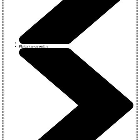
Platba kartou online