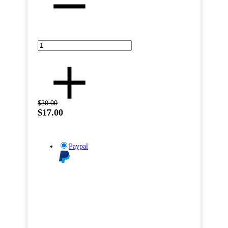
$20.00
$17.00
Paypal