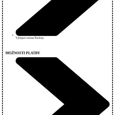
Výdajné miesta Packety
MOŽNOSTI PLATBY