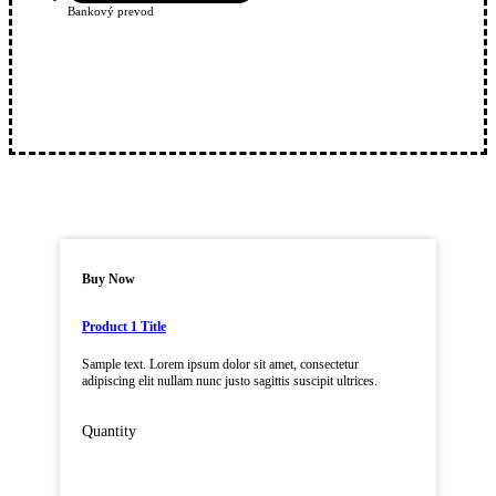
Bankový prevod
Buy Now
Product 1 Title
Sample text. Lorem ipsum dolor sit amet, consectetur
adipiscing elit nullam nunc justo sagittis suscipit ultrices.
Quantity