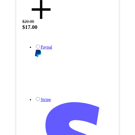
$20.00
$17.00
Paypal
Stripe