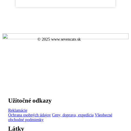
© 2025 www.sevencats.sk
Užitočné odkazy
Reklamácie
Ochrana osobných údajov
Ceny, doprava, expedícia
Všeobecné
obchodné podmienky
Látky