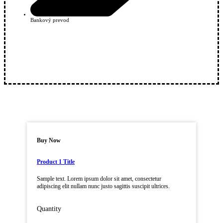
Bankový prevod
Buy Now
Product 1 Title
Sample text. Lorem ipsum dolor sit amet, consectetur
adipiscing elit nullam nunc justo sagittis suscipit ultrices.
Quantity