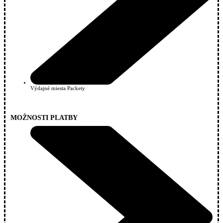
Výdajné miesta Packety
MOŽNOSTI PLATBY