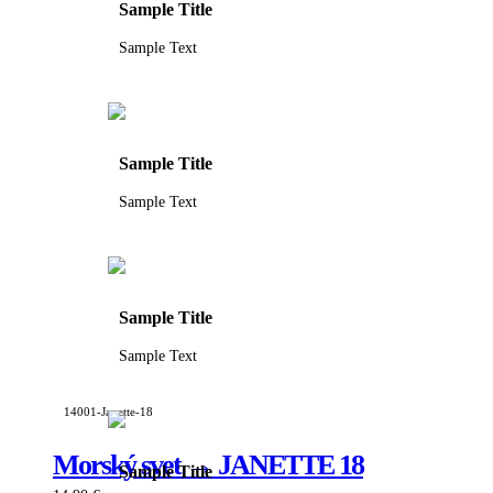
Sample Title
Sample Text
Sample Title
Sample Text
Sample Title
Sample Text
14001-Janette-18
Morský svet → JANETTE 18
Sample Title