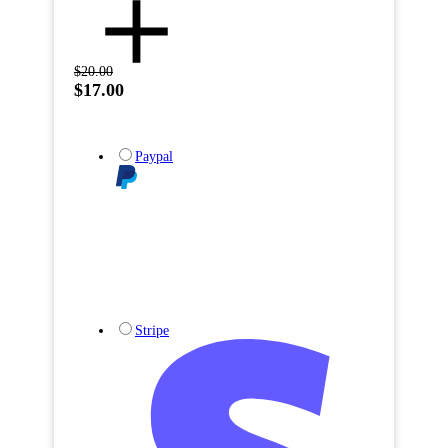
$20.00
$17.00
Paypal
Stripe