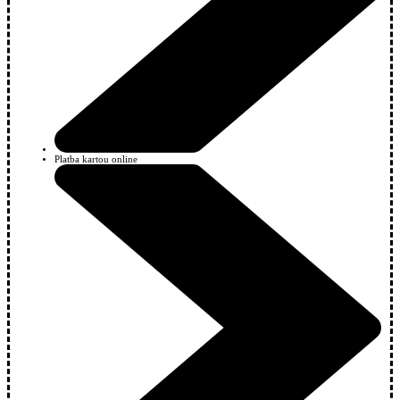
Platba kartou online