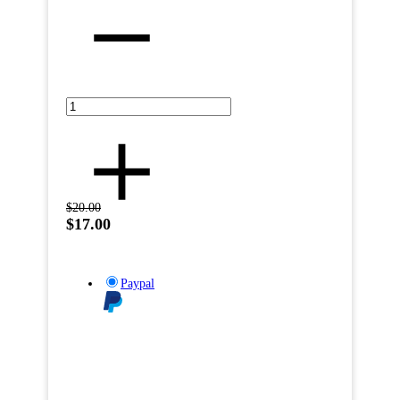
$20.00
$17.00
Paypal