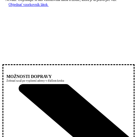
Objednať vzorkovník látok
MOŽNOSTI DOPRAVY
Zobrazí sa až po vyplnení adresy v ďalšom kroku