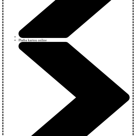
Platba kartou online