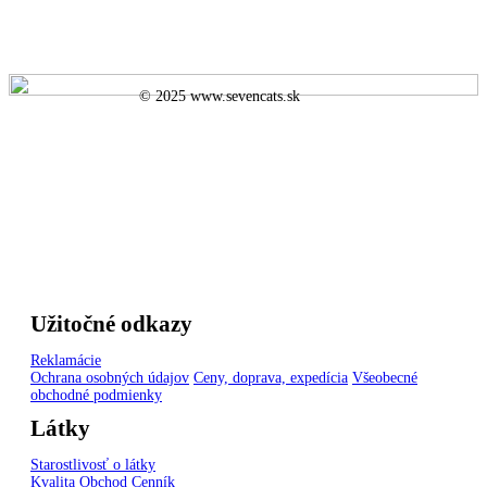
© 2025 www.sevencats.sk
Užitočné odkazy
Reklamácie
Ochrana osobných údajov
Ceny, doprava, expedícia
Všeobecné
obchodné podmienky
Látky
Starostlivosť o látky
Kvalita
Obchod
Cenník