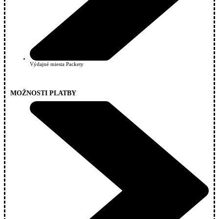
Výdajné miesta Packety
MOŽNOSTI PLATBY