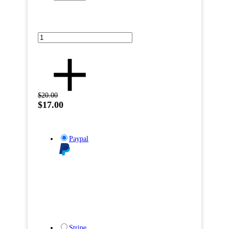
$20.00
$17.00
Paypal
Stripe