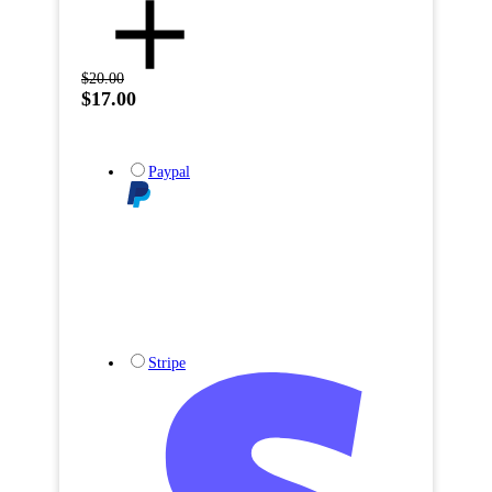
$20.00
$17.00
Paypal
Stripe