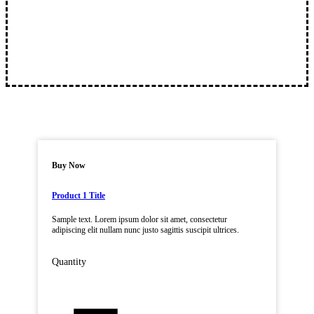
Buy Now
Product 1 Title
Sample text. Lorem ipsum dolor sit amet, consectetur
adipiscing elit nullam nunc justo sagittis suscipit ultrices.
Quantity