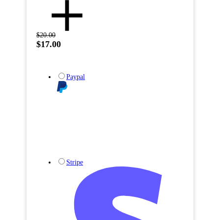
$20.00
$17.00
Paypal
Stripe