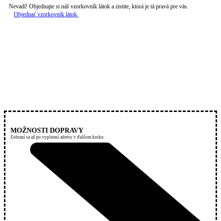
Nevadí! Objednajte si náš vzorkovník látok a zistite, ktorá je tá pravá pre vás.
Objednať vzorkovník látok
MOŽNOSTI DOPRAVY
Zobrazí sa až po vyplnení adresy v ďalšom kroku