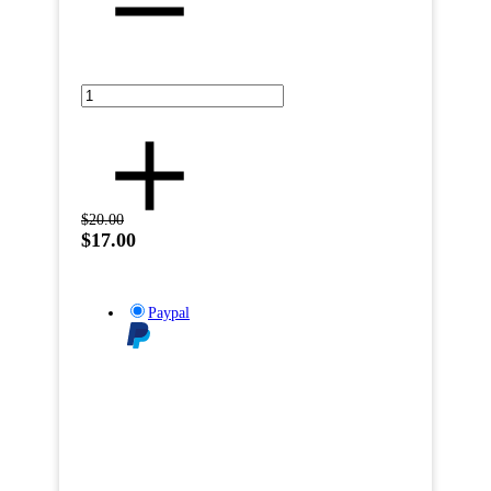
$20.00
$17.00
Paypal