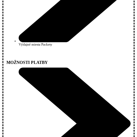
Výdajné miesta Packety
MOŽNOSTI PLATBY