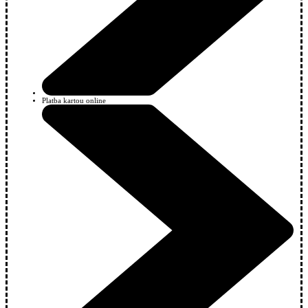
Platba kartou online