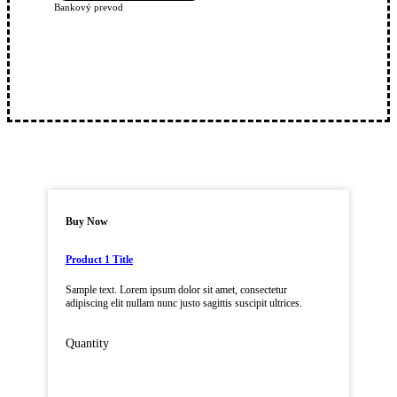
Bankový prevod
Buy Now
Product 1 Title
Sample text. Lorem ipsum dolor sit amet, consectetur
adipiscing elit nullam nunc justo sagittis suscipit ultrices.
Quantity