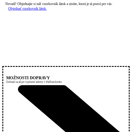
Nevadí! Objednajte si náš vzorkovník látok a zistite, ktorá je tá pravá pre vás.
Objednať vzorkovník látok
MOŽNOSTI DOPRAVY
Zobrazí sa až po vyplnení adresy v ďalšom kroku