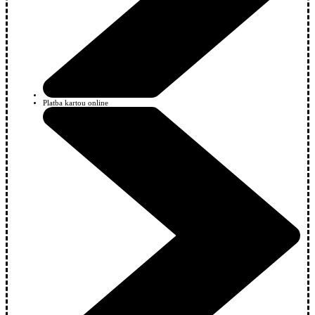
Platba kartou online