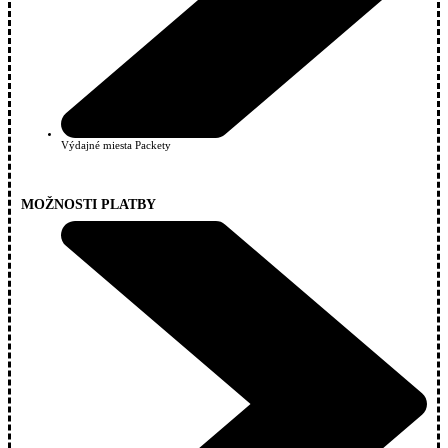
Výdajné miesta Packety
MOŽNOSTI PLATBY