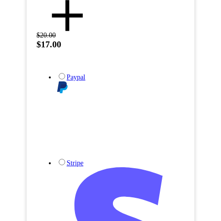
$20.00
$17.00
Paypal
Stripe