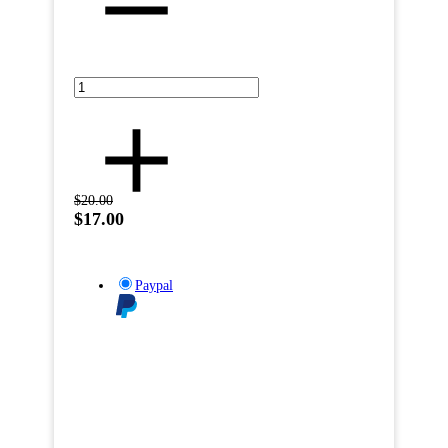
$20.00
$17.00
Paypal