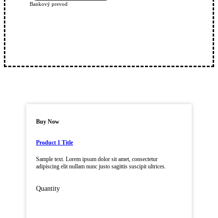
Bankový prevod
Buy Now
Product 1 Title
Sample text. Lorem ipsum dolor sit amet, consectetur
adipiscing elit nullam nunc justo sagittis suscipit ultrices.
Quantity