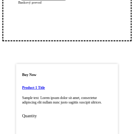
Bankový prevod
Buy Now
Product 1 Title
Sample text. Lorem ipsum dolor sit amet, consectetur
adipiscing elit nullam nunc justo sagittis suscipit ultrices.
Quantity