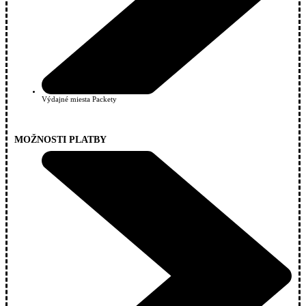
Výdajné miesta Packety
MOŽNOSTI PLATBY