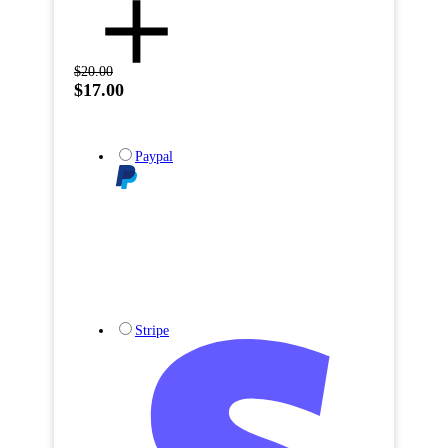
$20.00
$17.00
Paypal
Stripe