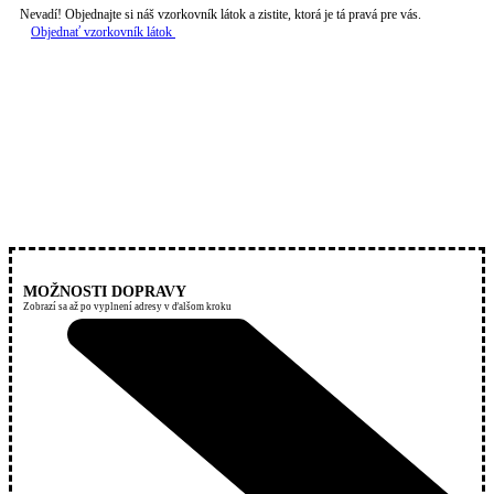
Nevadí! Objednajte si náš vzorkovník látok a zistite, ktorá je tá pravá pre vás.
Objednať vzorkovník látok
MOŽNOSTI DOPRAVY
Zobrazí sa až po vyplnení adresy v ďalšom kroku