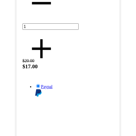
$20.00
$17.00
Paypal