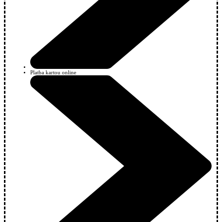
Platba kartou online