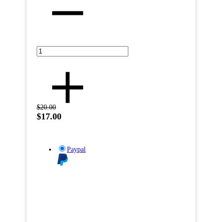
$20.00
$17.00
Paypal