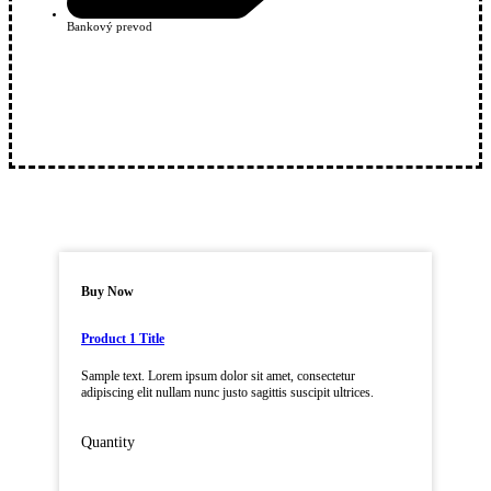
Bankový prevod
Buy Now
Product 1 Title
Sample text. Lorem ipsum dolor sit amet, consectetur
adipiscing elit nullam nunc justo sagittis suscipit ultrices.
Quantity