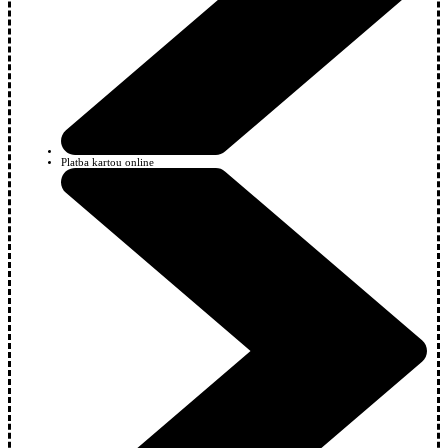
Platba kartou online