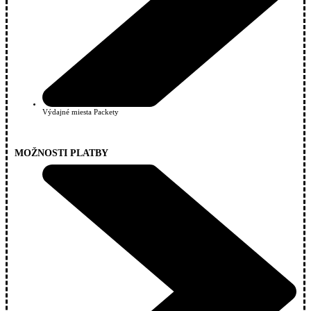
Výdajné miesta Packety
MOŽNOSTI PLATBY