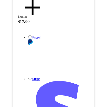
$20.00
$17.00
Paypal
Stripe